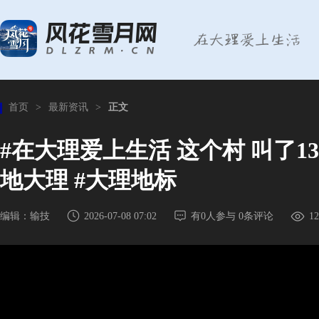
首页
>
最新资讯
>
正文
#在大理爱上生活 这个村 叫了1
地大理 #大理地标
编辑：输技
2026-07-08 07:02
有
0
人参与
0
条评论
12