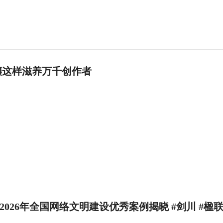
壤这样滋养万千创作者
026年全国网络文明建设优秀案例揭晓 #剑川 #楹联