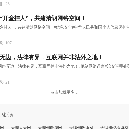
23
“开盒挂人”，共建清朗网络空间！
盒挂人”，共建清朗网络空间！#信息安全#中华人民共和国个人信息保护
107
无边，法律有界，互联网并非法外之地！
网络无边，法律有界，互联网并非法外之地！#抵制网络谣言#治安管理处
21
点击加载更多…
网
大理人大网
大理州政府网
大理州政协网
大理州纪检监察