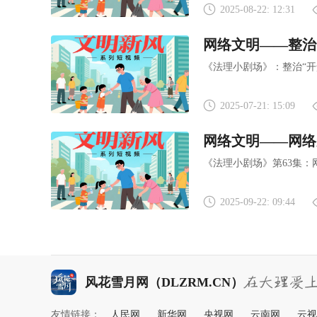
2025-08-22: 12:31
网络文明——整治
《法理小剧场》：整治“开
2025-07-21: 15:09
网络文明——网络
《法理小剧场》第63集：
2025-09-22: 09:44
风花雪月网（DLZRM.CN）
友情链接：
人民网
新华网
央视网
云南网
云视