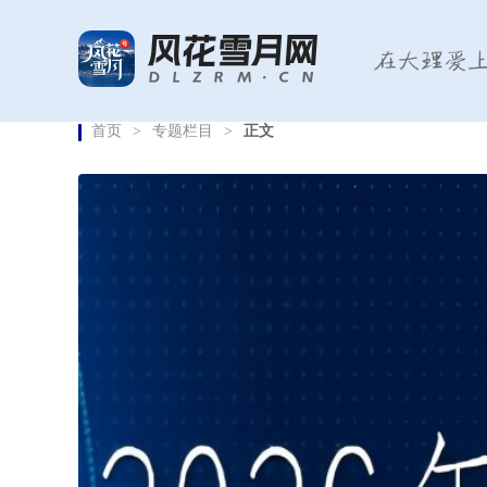
首页
>
专题栏目
>
正文