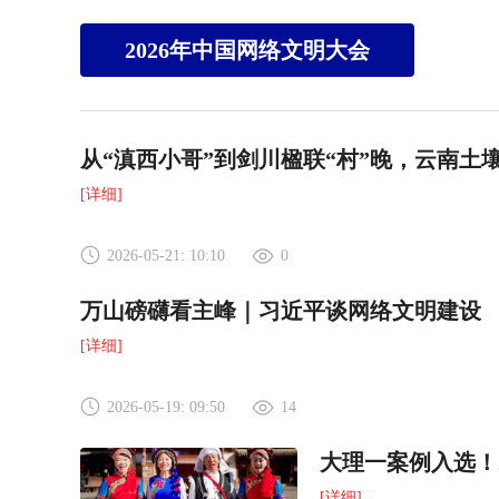
2026年中国网络文明大会
从“滇西小哥”到剑川楹联“村”晚，云南土
[详细]
2026-05-21: 10:10
0
万山磅礴看主峰｜习近平谈网络文明建设
[详细]
2026-05-19: 09:50
14
大理一案例入选！2
[详细]