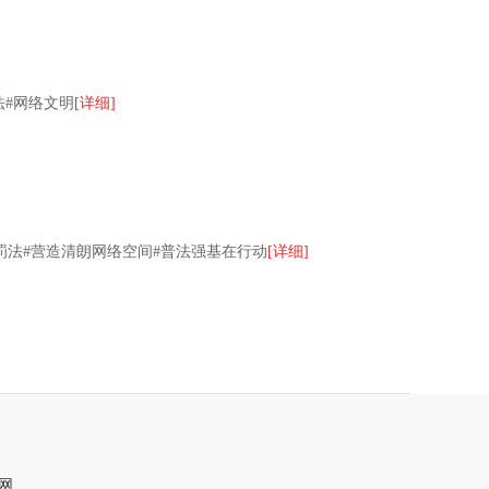
法#网络文明
[详细]
罚法#营造清朗网络空间#普法强基在行动
[详细]
网