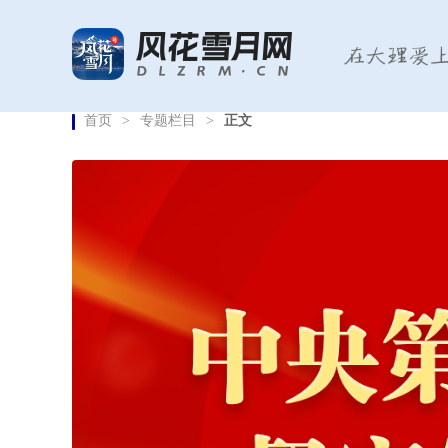
首页
>
专题栏目
>
正文