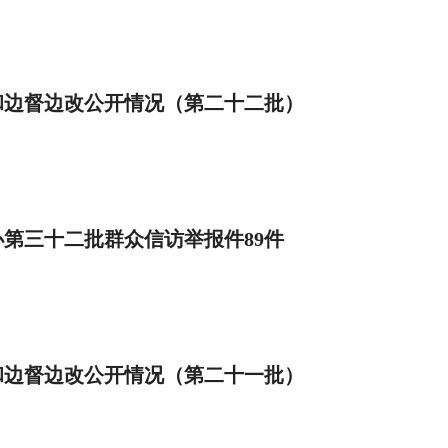
和边督边改公开情况（第二十二批）
第三十二批群众信访举报件89件
和边督边改公开情况（第二十一批）