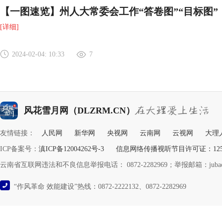
【一图速览】州人大常委会工作“答卷图”“目标图”
[详细]
2024-02-04: 10:33
7
风花雪月网（DLZRM.CN）
友情链接：
人民网
新华网
央视网
云南网
云视网
大理
ICP备案号：
滇ICP备12004262号-3
信息网络传播视听节目许可证：12532
云南省互联网违法和不良信息举报电话： 0872-2282969；举报邮箱：jubao@y
“作风革命 效能建设”热线：0872-2222132、0872-2282969