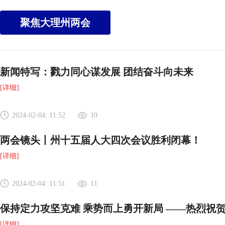
聚焦大理州两会
新闻特写：戮力同心谋发展 团结奋斗向未来
[详细]
2024-02-04: 11:52
10
​两会镜头丨州十五届人大四次会议胜利闭幕！
[详细]
2024-02-04: 11:51
11
保持定力攻坚克难 乘势而上勇开新局 ——热烈祝
[详细]