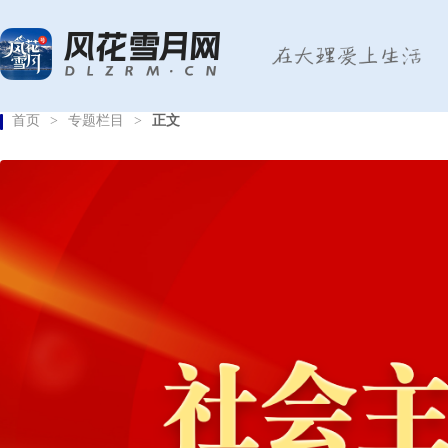
首页
>
专题栏目
>
正文