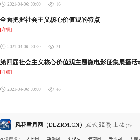
2021-04-06: 00:00
16
全面把握社会主义核心价值观的特点
[详细]
2021-04-06: 00:00
21
第四届社会主义核心价值观主题微电影征集展播活动评
[详细]
2021-04-06: 00:00
48
风花雪月网（DLZRM.CN）
友情链接：
人民网
新华网
央视网
云南网
云视网
大理