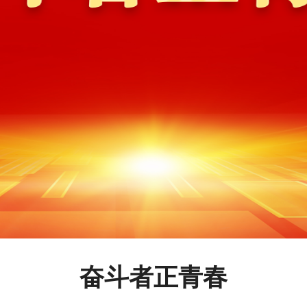
奋斗者正青春