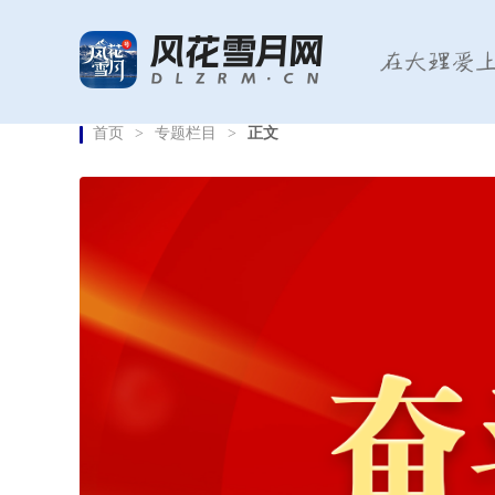
首页
>
专题栏目
>
正文