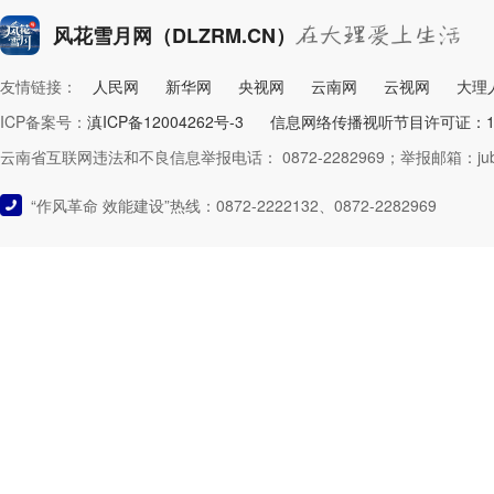
风花雪月网（DLZRM.CN）
友情链接：
人民网
新华网
央视网
云南网
云视网
大理
ICP备案号：
滇ICP备12004262号-3
信息网络传播视听节目许可证：125
云南省互联网违法和不良信息举报电话： 0872-2282969；举报邮箱：jubao@
“作风革命 效能建设”热线：0872-2222132、0872-2282969