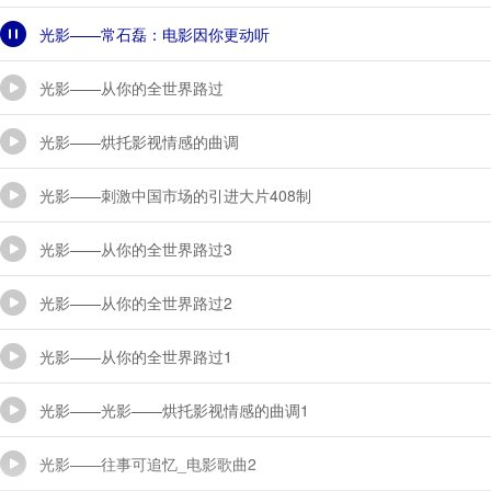
光影——常石磊：电影因你更动听
光影——从你的全世界路过
00:00 / 25:02
光影——烘托影视情感的曲调
光影——刺激中国市场的引进大片408制
光影——从你的全世界路过3
光影——从你的全世界路过2
光影——从你的全世界路过1
光影——光影——烘托影视情感的曲调1
光影——往事可追忆_电影歌曲2