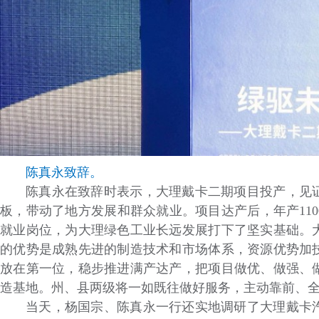
陈真永致辞。
陈真永在致辞时表示，大理戴卡二期项目投产，见
板，带动了地方发展和群众就业。项目达产后，年产1100
就业岗位，为大理绿色工业长远发展打下了坚实基础。
的优势是成熟先进的制造技术和市场体系，资源优势加
放在第一位，稳步推进满产达产，把项目做优、做强、
造基地。州、县两级将一如既往做好服务，主动靠前、
当天，杨国宗、陈真永一行还实地调研了大理戴卡