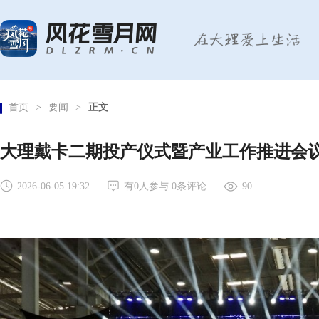
首页
>
要闻
>
正文
大理戴卡二期投产仪式暨产业工作推进会
2026-06-05 19:32
有
0
人参与
0
条评论
90