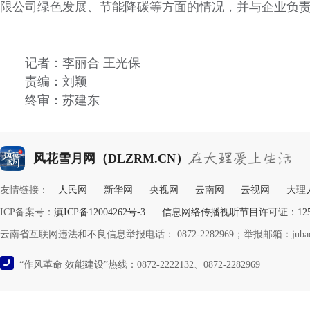
限公司绿色发展、节能降碳等方面的情况，并与企业负
记者：李丽合 王光保
责编：刘颖
终审：苏建东
风花雪月网（DLZRM.CN）
友情链接：
人民网
新华网
央视网
云南网
云视网
大理
ICP备案号：
滇ICP备12004262号-3
信息网络传播视听节目许可证：12532
云南省互联网违法和不良信息举报电话： 0872-2282969；举报邮箱：jubao@y
“作风革命 效能建设”热线：0872-2222132、0872-2282969