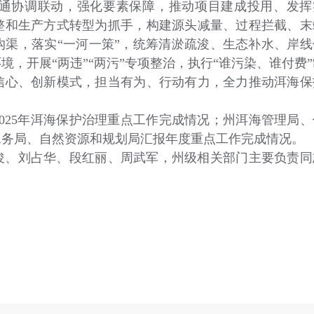
通协调联动，强化要素保障，推动项目建成投用、发挥
整和生产方式转型为抓手，构建源头减量、过程拦截、末
渠，落实“一河一策”，统筹清淤疏浚、生态补水、岸线
，开展“两违”“两污”专项整治，执行“谁污染、谁付费”
信心、创新模式，担当有为、行动有力，全力推动洱海保
025年洱海保护治理重点工作完成情况；州洱海管理局、
水务局、自然资源和规划局汇报年度重点工作完成情况。
俊、刘占华、段红丽、周武军，州级相关部门主要负责同