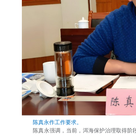
陈真永作工作要求。
陈真永强调，当前，洱海保护治理取得阶