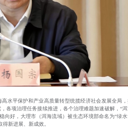
海高水平保护和产业高质量转型统揽经济社会发展全局，
，各项治理任务接续推进，各个治理难题加速破解，“洱
稳向好，大理市（洱海流域）被生态环境部命名为“绿水
取得新进展、新成效。