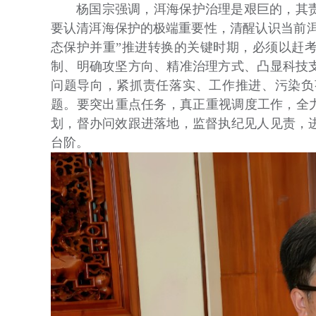
杨国宗强调，洱海保护治理是艰巨的，其
要认清洱海保护的极端重要性，清醒认识当前洱
态保护并重”推进转换的关键时期，必须以赶
制、明确攻坚方向、精准治理方式、凸显科技
问题导向，紧抓责任落实、工作推进、污染负
题。要突出重点任务，真正重视调度工作，全力
划，督办问效跟进落地，监督执纪见人见责，
台阶。