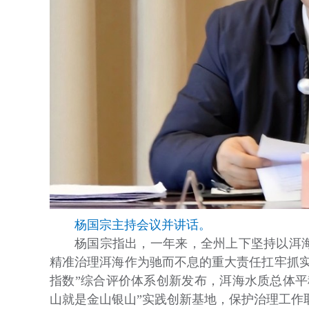
杨国宗主持会议并讲话。
杨国宗指出，一年来，全州上下坚持以洱
精准治理洱海作为驰而不息的重大责任扛牢抓实
指数”综合评价体系创新发布，洱海水质总体平
山就是金山银山”实践创新基地，保护治理工作