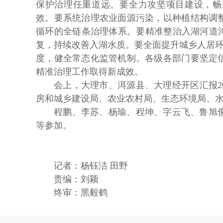
保护治理任重道远。要全力攻坚项目建设，畅
效。要系统治理农业面源污染，以种植结构调
循环的全链条治理体系。要精准整治入湖河道沟
复，持续改善入湖水质。要全面提升城乡人居环境
度，健全常态化监管机制。各级各部门要坚定
精准治理工作取得新成效。
会上，大理市、洱源县、大理经开区汇报2
房和城乡建设局、农业农村局、生态环境局、
程鹏、李苏、杨瑜、程坤、字云飞、鲁旭
等参加。
记者：杨钰洁 田野
责编：刘颖
终审：黑毅鹤