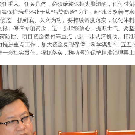
责任重大、任务具体，必须始终保持头脑清醒，任何时刻
海保护治理还处于从“污染防治”为主，向“水质改善与水
考姿态一抓到底、久久为功。要持续调度落实，优化体制
支撑、保障专项资金，进一步增强信心、提振士气。要坚
荷防控、项目资金拨付等重点，进一步认清挑战、精准
推进重点工作，加大资金兑现保障，科学谋划“十五五”
进一步扛实责任、狠抓落实，推动洱海保护精准治理再上