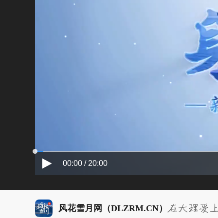
00:00 / 20:00
风花雪月网（DLZRM.CN）