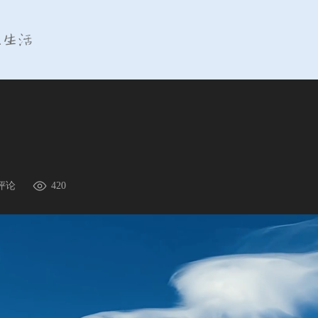
评论
420