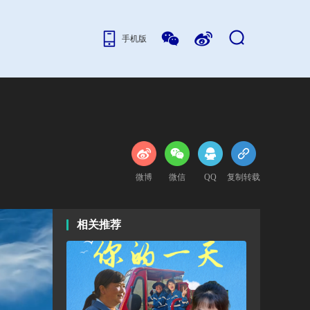
手机版
微博
微信
QQ
复制转载
相关推荐