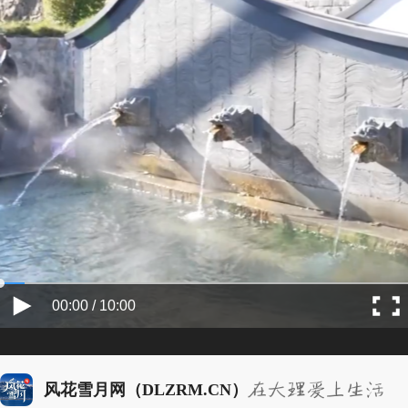
00:00 / 10:00
风花雪月网（DLZRM.CN）