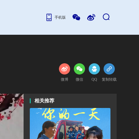
手机版
微博
微信
QQ
复制转载
相关推荐