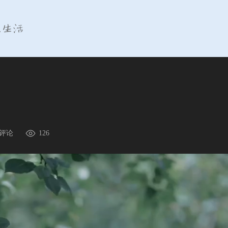
评论
126