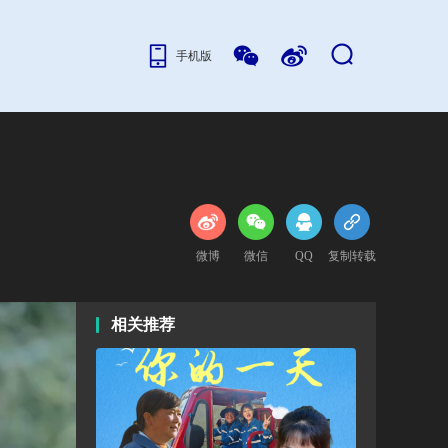
手机版
微博
微信
QQ
复制转载
相关推荐