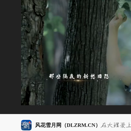
风花雪月网（DLZRM.CN）