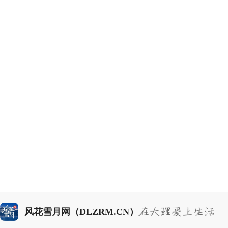
风花雪月网（DLZRM.CN）