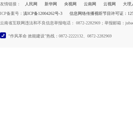
友情链接：
人民网
新华网
央视网
云南网
云视网
大理
ICP备案号：
滇ICP备12004262号-3
信息网络传播视听节目许可证：12532
云南省互联网违法和不良信息举报电话： 0872-2282969；举报邮箱：jubao@y
“作风革命 效能建设”热线：0872-2222132、0872-2282969