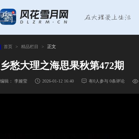
首页
>
精品栏目
>
正文
乡愁大理之海思果秋第472期
编辑： 李娅莹
2026-01-12 16:40
有
0
人参与
0
条评论