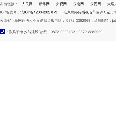
友情链接：
人民网
新华网
央视网
云南网
云视网
大理
ICP备案号：
滇ICP备12004262号-3
信息网络传播视听节目许可证：125
云南省互联网违法和不良信息举报电话： 0872-2282969；举报邮箱：jubao@
“作风革命 效能建设”热线：0872-2222132、0872-2282969