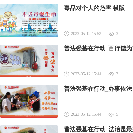
毒品对个人的危害 横版
2023-05-12 15:52
3
普法强基在行动_百行德为
2023-05-12 15:44
3
普法强基在行动_办事依法
2023-05-12 15:44
5
普法强基在行动_法治是最