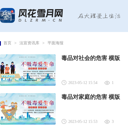
首页
>
法宣资讯库
>
平面海报
毒品对社会的危害 横版
2023-05-12 15:54
1
毒品对家庭的危害 横版
2023-05-12 15:53
3