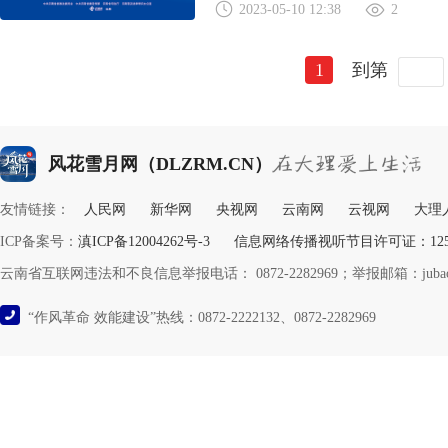
2023-05-10 12:38
2
1
到第
风花雪月网（DLZRM.CN）
友情链接：
人民网
新华网
央视网
云南网
云视网
大理
ICP备案号：
滇ICP备12004262号-3
信息网络传播视听节目许可证：12532
云南省互联网违法和不良信息举报电话： 0872-2282969；举报邮箱：jubao@y
“作风革命 效能建设”热线：0872-2222132、0872-2282969