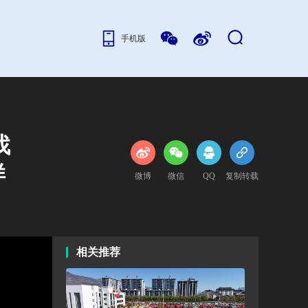
手机版
找
样
微博
微信
QQ
复制转载
相关推荐