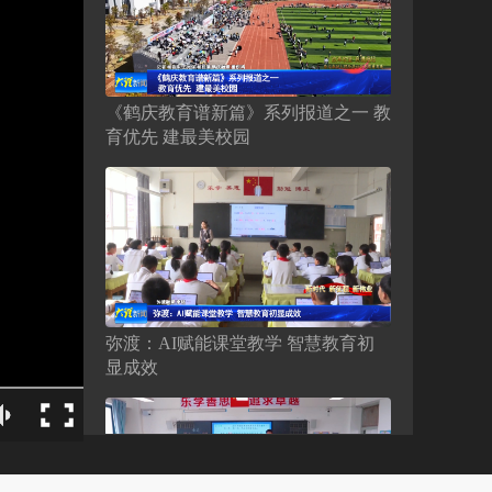
《鹤庆教育谱新篇》系列报道之一 教
育优先 建最美校园
弥渡：AI赋能课堂教学 智慧教育初
显成效