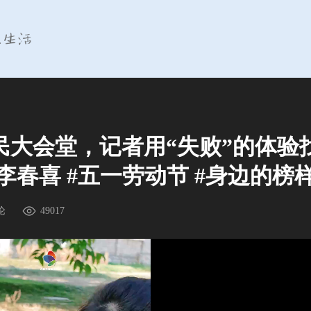
民大会堂，记者用“失败”的体验
李春喜 #五一劳动节 #身边的榜
论
49017