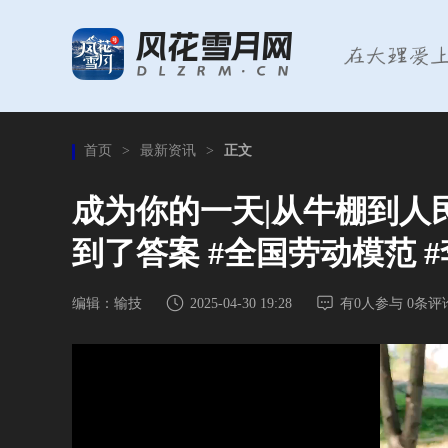
首页
>
最新资讯
>
正文
成为你的一天|从牛棚到人
到了答案 #全国劳动模范 #
编辑：输技
2025-04-30 19:28
有
0
人参与
0
条评