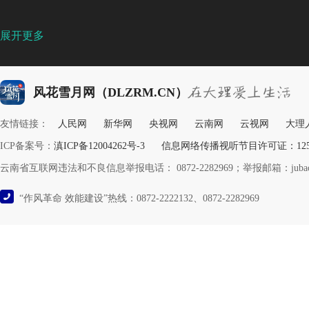
展开更多
风花雪月网（DLZRM.CN）
友情链接：
人民网
新华网
央视网
云南网
云视网
大理
ICP备案号：
滇ICP备12004262号-3
信息网络传播视听节目许可证：12532
云南省互联网违法和不良信息举报电话： 0872-2282969；举报邮箱：jubao@y
“作风革命 效能建设”热线：0872-2222132、0872-2282969