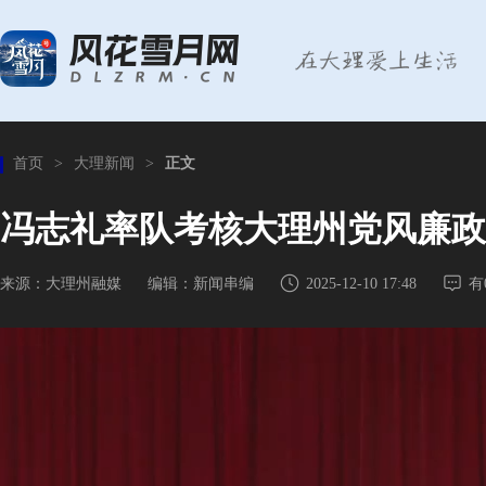
首页
>
大理新闻
>
正文
冯志礼率队考核大理州党风廉政
来源：大理州融媒
编辑：新闻串编
2025-12-10 17:48
有