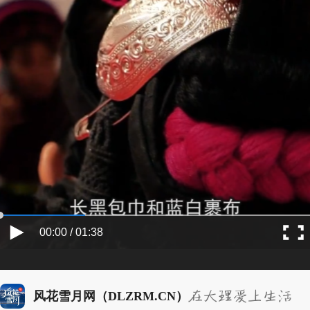
00:00 / 01:38
风花雪月网（DLZRM.CN）