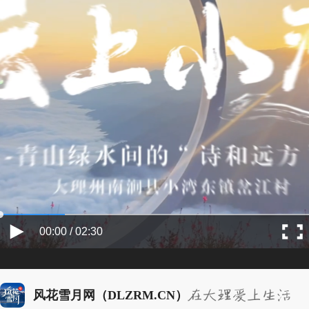
00:00 / 02:30
风花雪月网（DLZRM.CN）