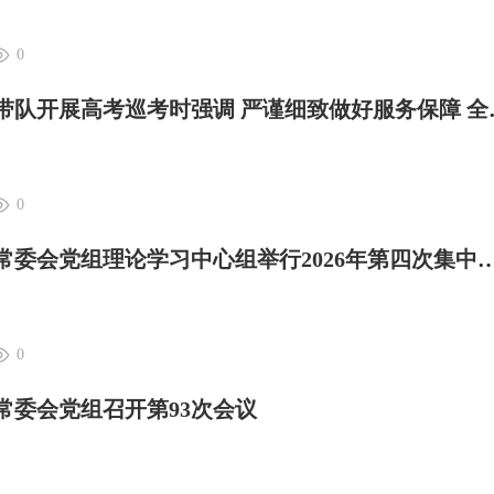
0
大理日报 | 杨国宗带
0
大理日报 | 州人大常委会党组理论学习中心组举行202
0
大常委会党组召开第93次会议