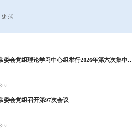
大理日报 | 州人大常委会党组理论学习中心组举行202
0
大常委会党组召开第97次会议
0