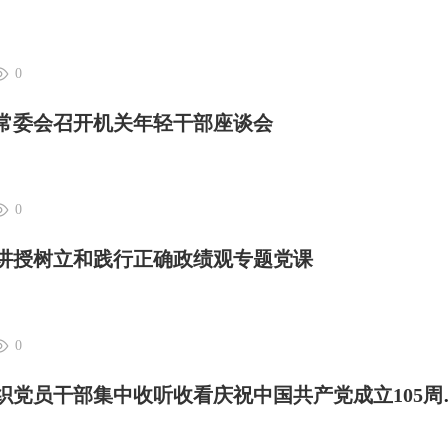
0
人大常委会召开机关年轻干部座谈会
0
剑萍讲授树立和践行正确政绩观专题党课
0
大理日报 | 我州