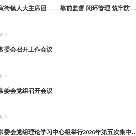
大理日报 | 弥渡县寅街镇人大主席团—— 靠前监督 闭环管理 筑牢防溺水安全防线
0
大常委会召开工作会议
0
大常委会党组召开会议
0
大理日报 | 州人大常委会党组理论学习中心组举行202