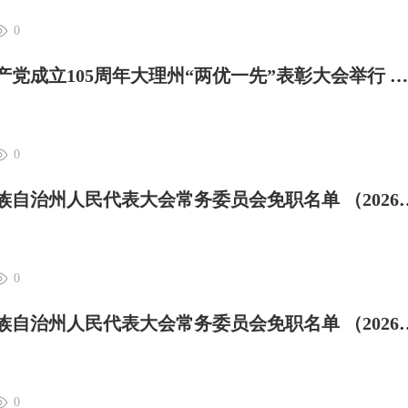
0
大理日报 | 中国共产党成立105周年大理州“两优一先”表彰大会举行 杨国宗讲话 张剑萍程鹏出席
0
大理日报 | 大理白族自治州人民代表大会常务委员会免职名单 （2026年
0
大理日报 | 大理白族自治州人民代表大会常务委员会免职名单 （2026年
0